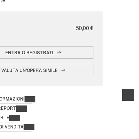
178
€ 50,00
ENTRA O REGISTRATI
VALUTA UN'OPERA SIMILE
FORMAZIONI
REPORT
ERTE
DI VENDITA