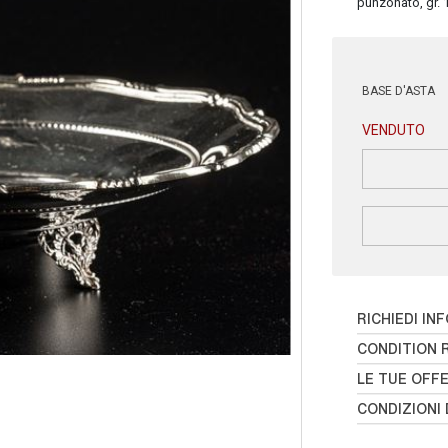
punzonato, gr. 
BASE D'ASTA
VENDUTO
RICHIEDI IN
CONDITION 
LE TUE OFF
CONDIZIONI 