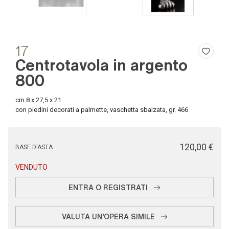
17
Centrotavola in argento
800
cm 8 x 27,5 x 21
con piedini decorati a palmette, vaschetta sbalzata, gr. 466
€ 120,00
BASE D'ASTA
VENDUTO
ENTRA O REGISTRATI
VALUTA UN'OPERA SIMILE