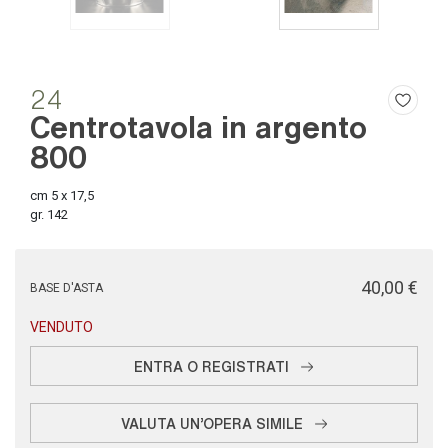
24
Centrotavola in argento
800
cm 5 x 17,5
gr. 142
€ 40,00
BASE D'ASTA
VENDUTO
ENTRA O REGISTRATI
VALUTA UN'OPERA SIMILE