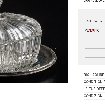
argento decorat
BASE D'ASTA
VENDUTO
RICHIEDI IN
CONDITION 
LE TUE OFF
CONDIZIONI 