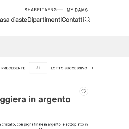
SHARE
ITA
ENG
MY DAMS
asa d'aste
Dipartimenti
Contatti
 PRECEDENTE
LOTTO SUCCESSIVO
ggiera in argento
 cristallo, con pigna finale in argento, e sottopiatto in