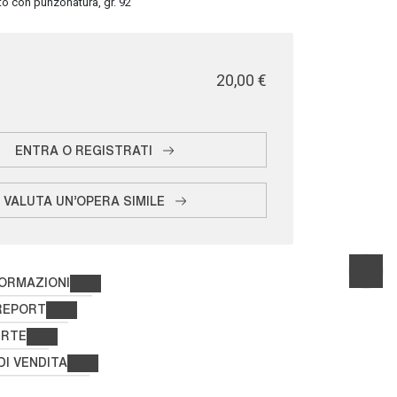
o con punzonatura, gr. 92
€ 20,00
ENTRA O REGISTRATI
VALUTA UN'OPERA SIMILE
FORMAZIONI
REPORT
ERTE
DI VENDITA