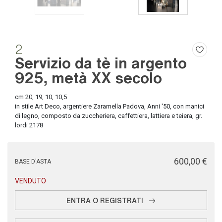
2
Servizio da tè in argento
925, metà XX secolo
cm 20, 19, 10, 10,5
in stile Art Deco, argentiere Zaramella Padova, Anni '50, con manici
di legno, composto da zuccheriera, caffettiera, lattiera e teiera, gr.
lordi 2178
€ 600,00
BASE D'ASTA
VENDUTO
ENTRA O REGISTRATI