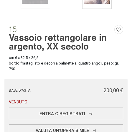
15
Vassoio rettangolare in
argento, XX secolo
cm 6 x 32,5 x 26,5
bordo frastagliato e decori a palmette ai quattro angoli, peso: gr.
790
€ 200,00
BASE D'ASTA
VENDUTO
ENTRA O REGISTRATI
VALUTA UN'OPERA SIMILE