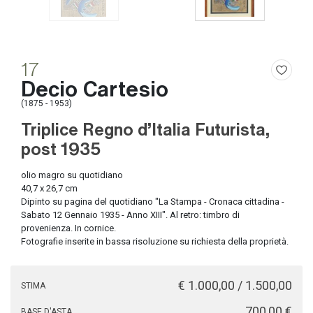
17
Decio Cartesio
(1875 - 1953)
Triplice Regno d'Italia Futurista,
post 1935
olio magro su quotidiano
40,7 x 26,7 cm
Dipinto su pagina del quotidiano "La Stampa - Cronaca cittadina -
Sabato 12 Gennaio 1935 - Anno XIII". Al retro: timbro di
provenienza. In cornice.
Fotografie inserite in bassa risoluzione su richiesta della proprietà.
€ 1.000,00 / 1.500,00
STIMA
€ 700,00
BASE D'ASTA