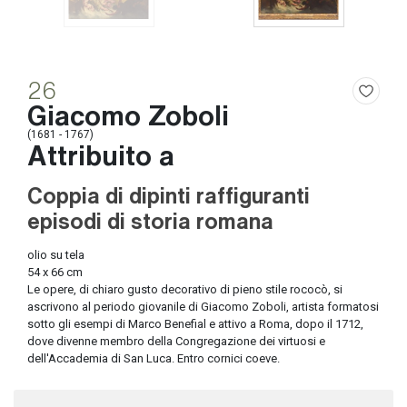
26
Giacomo Zoboli
(1681 - 1767)
Attribuito a
Coppia di dipinti raffiguranti
episodi di storia romana
olio su tela
54 x 66 cm
Le opere, di chiaro gusto decorativo di pieno stile rococò, si
ascrivono al periodo giovanile di Giacomo Zoboli, artista formatosi
sotto gli esempi di Marco Benefial e attivo a Roma, dopo il 1712,
dove divenne membro della Congregazione dei virtuosi e
dell'Accademia di San Luca. Entro cornici coeve.