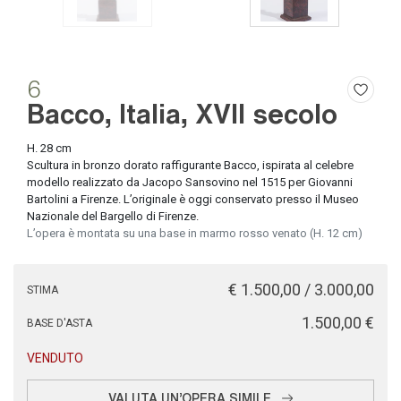
6
Bacco, Italia, XVII secolo
H. 28 cm
Scultura in bronzo dorato raffigurante Bacco, ispirata al celebre
modello realizzato da Jacopo Sansovino nel 1515 per Giovanni
Bartolini a Firenze. L’originale è oggi conservato presso il Museo
Nazionale del Bargello di Firenze.
L’opera è montata su una base in marmo rosso venato (H. 12 cm)
€ 1.500,00 / 3.000,00
STIMA
€ 1.500,00
BASE D'ASTA
VENDUTO
VALUTA UN'OPERA SIMILE