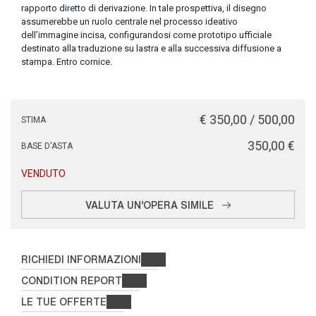
rapporto diretto di derivazione. In tale prospettiva, il disegno
assumerebbe un ruolo centrale nel processo ideativo
dell’immagine incisa, configurandosi come prototipo ufficiale
destinato alla traduzione su lastra e alla successiva diffusione a
stampa. Entro cornice.
€ 350,00 / 500,00
STIMA
€ 350,00
BASE D'ASTA
VENDUTO
VALUTA UN'OPERA SIMILE
RICHIEDI INFORMAZIONI
CONDITION REPORT
LE TUE OFFERTE