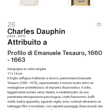
26
Charles Dauphin
(1615 - 1677)
Attribuito a
Profilo di Emanuele Tesauro, 1660
- 1663
Sanguigna su carta vergata
17 x 14 cm
Il foglio raffigura il letterato e storico piemontese Emanuele
Tesauro (1592–1675), rappresentato a mezzo busto entro un
medaglione architettonico di impianto illusionistico. Il volto,
leggermente ruotato verso destra, è caratterizzato da una
penetrante introspezione psicologica; i tratti fisionomici, baffi
sottili, barba appuntita, sguardo vigile, sono costruiti attraverso un
tratteggio fitto e modulato, con sapienti passaggi chiaroscurali che