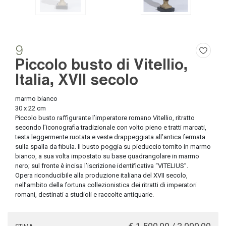
9
Piccolo busto di Vitellio,
Italia, XVII secolo
marmo bianco
30 x 22 cm
Piccolo busto raffigurante l’imperatore romano Vitellio, ritratto
secondo l’iconografia tradizionale con volto pieno e tratti marcati,
testa leggermente ruotata e veste drappeggiata all’antica fermata
sulla spalla da fibula. Il busto poggia su pieduccio tornito in marmo
bianco, a sua volta impostato su base quadrangolare in marmo
nero; sul fronte è incisa l’iscrizione identificativa “VITELIUS”.
Opera riconducibile alla produzione italiana del XVII secolo,
nell’ambito della fortuna collezionistica dei ritratti di imperatori
romani, destinati a studioli e raccolte antiquarie.