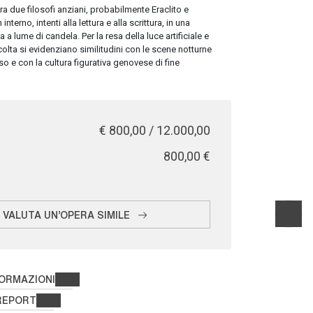
gura due filosofi anziani, probabilmente Eraclito e
interno, intenti alla lettura e alla scrittura, in una
 a lume di candela. Per la resa della luce artificiale e
olta si evidenziano similitudini con le scene notturne
 e con la cultura figurativa genovese di fine
€ 800,00 / 12.000,00
€ 800,00
VALUTA UN'OPERA SIMILE
FORMAZIONI
REPORT