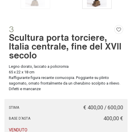
3
Scultura porta torciere,
Italia centrale, fine del XVII
secolo
Legno dorato, laccato a policromia
65 x 22 x 18 cm
Raffigurante figura recante cornucopia. Poggiante su plinto
sagomato, ornato frontalmente da un cherubino scolpito a rilievo.
Difetti e mancanze
€ 400,00 / 600,00
STIMA
€ 400,00
BASE D'ASTA
VENDUTO