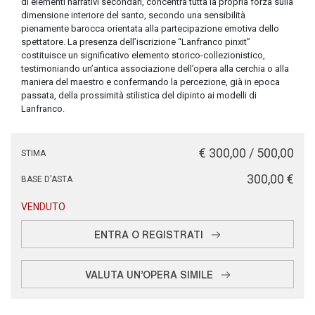
di elementi narrativi secondari, concentra tutta la propria forza sulla
dimensione interiore del santo, secondo una sensibilità
pienamente barocca orientata alla partecipazione emotiva dello
spettatore. La presenza dell’iscrizione “Lanfranco pinxit”
costituisce un significativo elemento storico-collezionistico,
testimoniando un’antica associazione dell’opera alla cerchia o alla
maniera del maestro e confermando la percezione, già in epoca
passata, della prossimità stilistica del dipinto ai modelli di
Lanfranco.
€ 300,00 / 500,00
STIMA
€ 300,00
BASE D'ASTA
VENDUTO
ENTRA O REGISTRATI
VALUTA UN'OPERA SIMILE