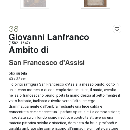
38
Giovanni Lanfranco
(1582 - 1647)
Ambito di
San Francesco d'Assisi
olio su tela
40 x 32 cm
Il dipinto raffigura San Francesco d'Assisi a mezzo busto, colto in
un intenso momento di contemplazione mistica; il santo, avvolto
nel saio francescano bruno, porta la mano destra al petto mentre il
volto barbato, inclinato e rivolto verso l’alto, emerge
drammaticamente dall’ombra mediante una luce calda e
concentrata che ne accentua il pathos spirituale. La composizione,
impostata su un fondo scuro neutro, è costruita attraverso una
materia pittorica sciolta e sintetica, dominata da bruni profondi e
tonalità ambrate che conferiscono all’immagine un forte carattere