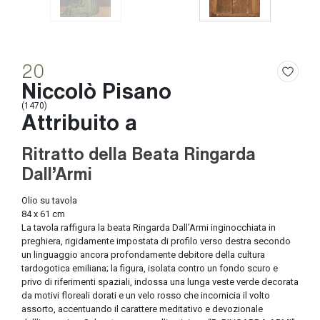
20
Niccolò Pisano
(1470)
Attribuito a
Ritratto della Beata Ringarda
Dall’Armi
Olio su tavola
84 x 61 cm
La tavola raffigura la beata Ringarda Dall’Armi inginocchiata in
preghiera, rigidamente impostata di profilo verso destra secondo
un linguaggio ancora profondamente debitore della cultura
tardogotica emiliana; la figura, isolata contro un fondo scuro e
privo di riferimenti spaziali, indossa una lunga veste verde decorata
da motivi floreali dorati e un velo rosso che incornicia il volto
assorto, accentuando il carattere meditativo e devozionale