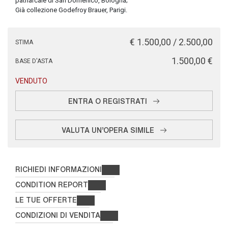
patriarcale di San Domenico, Bologna;
Già collezione Godefroy Brauer, Parigi.
€ 1.500,00 / 2.500,00
STIMA
€ 1.500,00
BASE D'ASTA
VENDUTO
ENTRA O REGISTRATI
VALUTA UN'OPERA SIMILE
RICHIEDI INFORMAZIONI
CONDITION REPORT
LE TUE OFFERTE
CONDIZIONI DI VENDITA