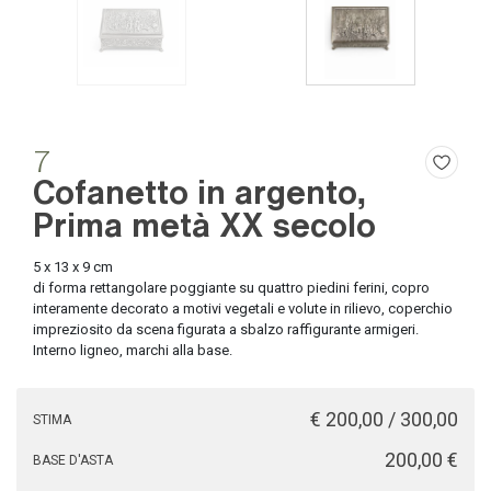
7
Cofanetto in argento,
Prima metà XX secolo
5 x 13 x 9 cm
di forma rettangolare poggiante su quattro piedini ferini, copro
interamente decorato a motivi vegetali e volute in rilievo, coperchio
impreziosito da scena figurata a sbalzo raffigurante armigeri.
Interno ligneo, marchi alla base.
€ 200,00 / 300,00
STIMA
€ 200,00
BASE D'ASTA