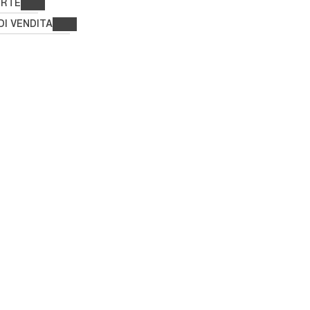
ERTE
DI VENDITA