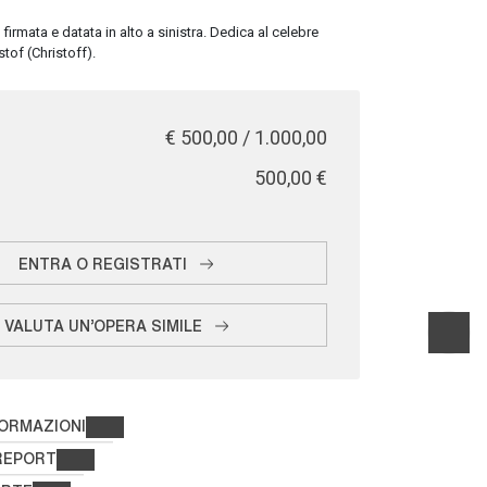
firmata e datata in alto a sinistra. Dedica al celebre
tof (Christoff).
€ 500,00 / 1.000,00
€ 500,00
ENTRA O REGISTRATI
VALUTA UN'OPERA SIMILE
FORMAZIONI
REPORT