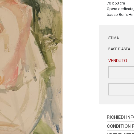
70 x 50 cm
Opera dedicata, 
basso Boris Hris
STIMA
BASE D'ASTA
VENDUTO
RICHIEDI IN
CONDITION 