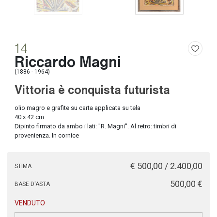
14
Riccardo Magni
(1886 - 1964)
Vittoria è conquista futurista
olio magro e grafite su carta applicata su tela
40 x 42 cm
Dipinto firmato da ambo i lati: "R. Magni". Al retro: timbri di
provenienza. In cornice
€ 500,00 / 2.400,00
STIMA
€ 500,00
BASE D'ASTA
VENDUTO