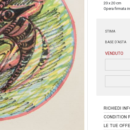
20 x 20 cm
Opera firmata in
STIMA
BASE D'ASTA
VENDUTO
RICHIEDI IN
CONDITION 
LE TUE OFF