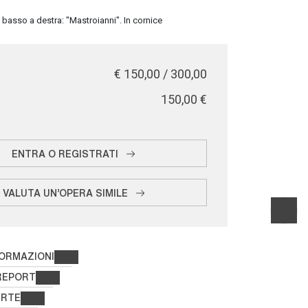
 basso a destra: "Mastroianni". In cornice
€ 150,00 / 300,00
€ 150,00
ENTRA O REGISTRATI
VALUTA UN'OPERA SIMILE
FORMAZIONI
REPORT
ERTE