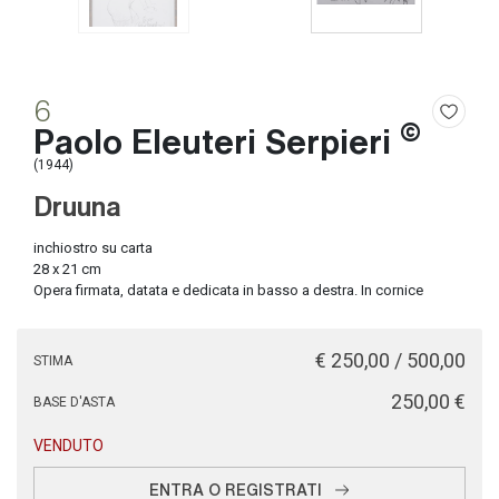
6
©
Paolo Eleuteri Serpieri
(1944)
Druuna
inchiostro su carta
28 x 21 cm
Opera firmata, datata e dedicata in basso a destra. In cornice
€ 250,00 / 500,00
STIMA
€ 250,00
BASE D'ASTA
VENDUTO
ENTRA O REGISTRATI