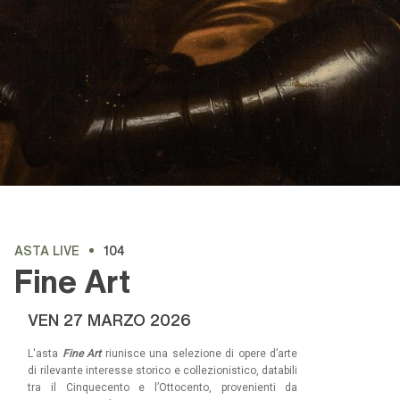
ASTA LIVE
104
Fine Art
VEN
27 MARZO 2026
L'asta
Fine Art
riunisce una selezione di opere d’arte
di rilevante interesse storico e collezionistico, databili
tra il Cinquecento e l’Ottocento, provenienti da