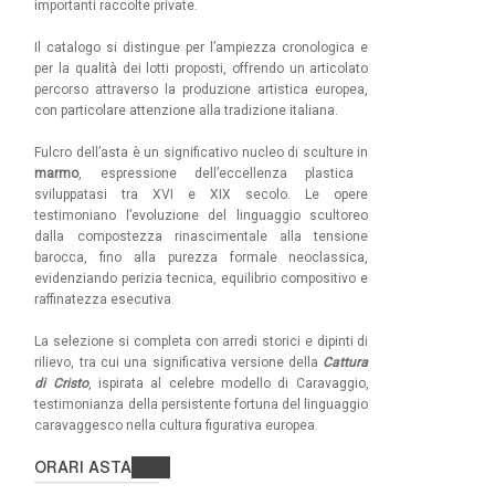
importanti raccolte private.
Il catalogo si distingue per l’ampiezza cronologica e
per la qualità dei lotti proposti, offrendo un articolato
percorso attraverso la produzione artistica europea,
con particolare attenzione alla tradizione italiana.
Fulcro dell’asta è un significativo nucleo di sculture in
marmo
, espressione dell’eccellenza plastica
sviluppatasi tra XVI e XIX secolo. Le opere
testimoniano l’evoluzione del linguaggio scultoreo
dalla compostezza rinascimentale alla tensione
barocca, fino alla purezza formale neoclassica,
evidenziando perizia tecnica, equilibrio compositivo e
raffinatezza esecutiva.
La selezione si completa con arredi storici e dipinti di
rilievo, tra cui una significativa versione della
Cattura
di Cristo
, ispirata al celebre modello di
Caravaggio
,
testimonianza della persistente fortuna del linguaggio
caravaggesco nella cultura figurativa europea.
ORARI ASTA