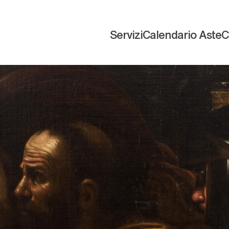
Servizi
Calendario Aste
C