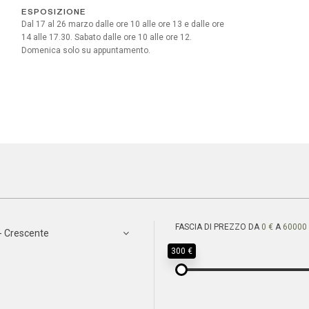
ESPOSIZIONE
Dal 17 al 26 marzo dalle ore 10 alle ore 13 e dalle ore
14 alle 17.30. Sabato dalle ore 10 alle ore 12.
Domenica solo su appuntamento.
FASCIA DI PREZZO DA
0 €
A
60000
- Crescente
300 €