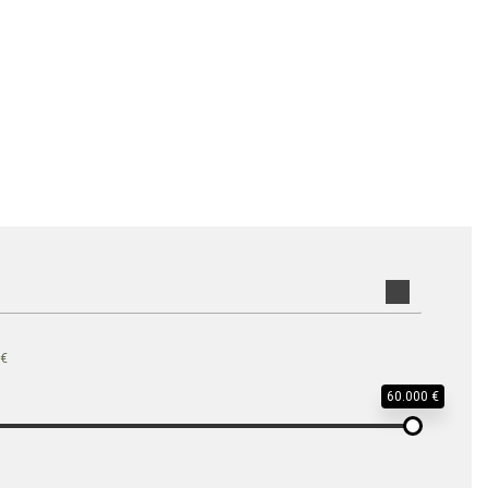
 €
60.000 €