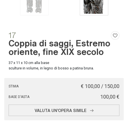
17
Coppia di saggi, Estremo
oriente, fine XIX secolo
37 x 11 x 10 cm alla base
sculture in volume, in legno di bosso a patina bruna.
€ 100,00 / 150,00
STIMA
€ 100,00
BASE D'ASTA
VALUTA UN'OPERA SIMILE