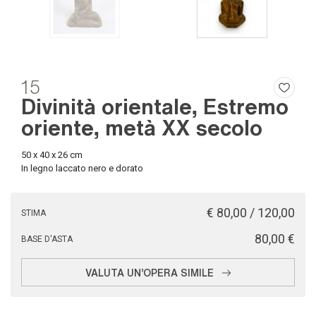
15
Divinità orientale, Estremo
oriente, metà XX secolo
50 x 40 x 26 cm
In legno laccato nero e dorato
€ 80,00 / 120,00
STIMA
€ 80,00
BASE D'ASTA
VALUTA UN'OPERA SIMILE