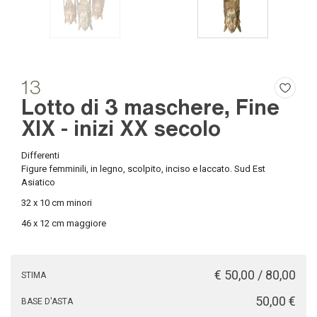
13
Lotto di 3 maschere, Fine
XIX - inizi XX secolo
Differenti
Figure femminili, in legno, scolpito, inciso e laccato. Sud Est
Asiatico
32 x 10 cm minori
46 x 12 cm maggiore
€ 50,00 / 80,00
STIMA
€ 50,00
BASE D'ASTA