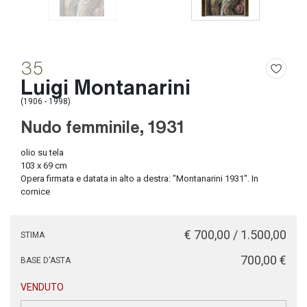
35
Luigi Montanarini
(1906 - 1998)
Nudo femminile, 1931
olio su tela
103 x 69 cm
Opera firmata e datata in alto a destra: "Montanarini 1931". In
cornice
€ 700,00 / 1.500,00
STIMA
€ 700,00
BASE D'ASTA
VENDUTO