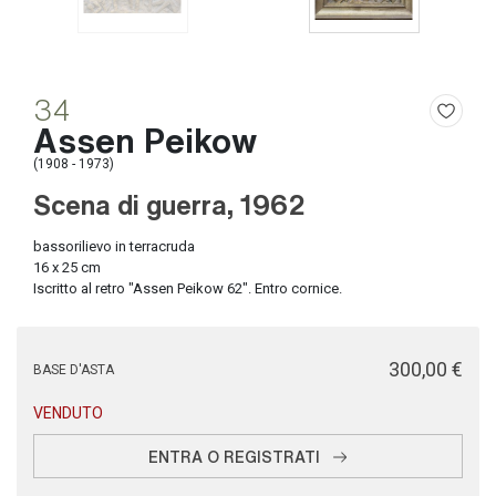
34
Assen Peikow
(1908 - 1973)
Scena di guerra, 1962
bassorilievo in terracruda
16 x 25 cm
Iscritto al retro "Assen Peikow 62". Entro cornice.
€ 300,00
BASE D'ASTA
VENDUTO
ENTRA O REGISTRATI