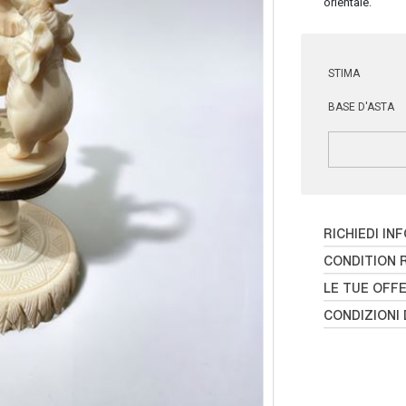
orientale.
STIMA
BASE D'ASTA
RICHIEDI IN
CONDITION 
LE TUE OFF
CONDIZIONI 