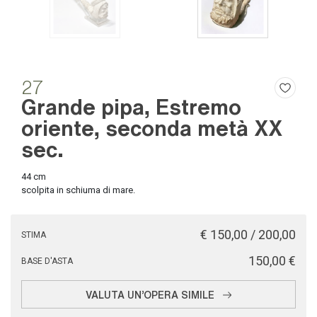
27
Grande pipa, Estremo
oriente, seconda metà XX
sec.
44 cm
scolpita in schiuma di mare.
€ 150,00 / 200,00
STIMA
€ 150,00
BASE D'ASTA
VALUTA UN'OPERA SIMILE