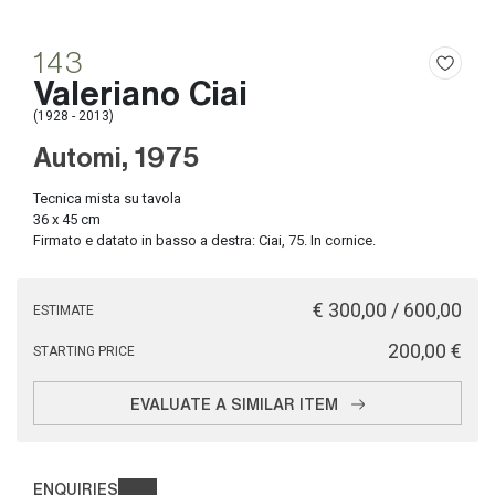
143
Valeriano Ciai
(1928 - 2013)
Automi, 1975
Tecnica mista su tavola
36 x 45 cm
Firmato e datato in basso a destra: Ciai, 75. In cornice.
€ 300,00 / 600,00
ESTIMATE
€ 200,00
STARTING PRICE
EVALUATE A SIMILAR ITEM
ENQUIRIES