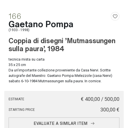
166
Gaetano Pompa
(1933 - 1998)
Coppia di disegni 'Mutmassungen
sulla paura', 1984
tecnica mista su carta
35 x 25 cm
Da un'importante collezione proveniente da Casa Nervi. Scritte
autografe del Maestro: Gaetano Pompa Melezzole (casa Nervi)
sabato 6-10-1984 Mutmassungen sulla paura. In cornice.
€ 400,00 / 500,00
ESTIMATE
€ 300,00
STARTING PRICE
EVALUATE A SIMILAR ITEM