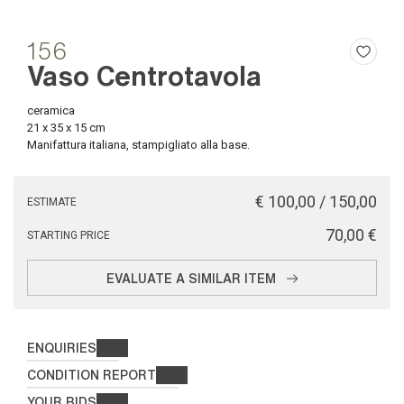
156
Vaso Centrotavola
ceramica
21 x 35 x 15 cm
Manifattura italiana, stampigliato alla base.
€ 100,00 / 150,00
ESTIMATE
€ 70,00
STARTING PRICE
EVALUATE A SIMILAR ITEM
ENQUIRIES
CONDITION REPORT
YOUR BIDS