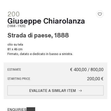
200
Giuseppe Chiarolanza
(1868 - 1920)
Strada di paese, 1888
olio su tela
81 x 46 cm
Firmato, datato e dedicato in basso a sinistra.
€ 400,00 / 800,00
ESTIMATE
€ 200,00
STARTING PRICE
EVALUATE A SIMILAR ITEM
ENQUIRIES