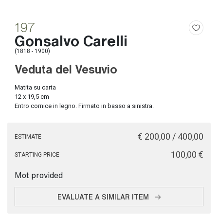
197
Gonsalvo Carelli
(1818 - 1900)
Veduta del Vesuvio
Matita su carta
12 x 19,5 cm
Entro cornice in legno. Firmato in basso a sinistra.
€ 200,00 / 400,00
ESTIMATE
€ 100,00
STARTING PRICE
Mot provided
EVALUATE A SIMILAR ITEM