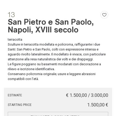
13
San Pietro e San Paolo,
Napoli, XVIII secolo
terracotta
Sculture in terracotta modellata e policroma, raffigurante i due
Santi: San Pietro e San Paolo, colti con espressione intensa e
sguardo rivolto lateralmente. Il modellato è vivace, con particolare
attenzione alla resa naturalistica dei volti e dei drappeggi.
Le figure poggiano su basamenti modanati con decorazione a
rilievo e iscrizione identificativa.
Conservano policromia originale; usure e leggere abrasioni
compatibili con l’età.
€ 1.500,00 / 3.000,00
ESTIMATE
€ 1.500,00
STARTING PRICE