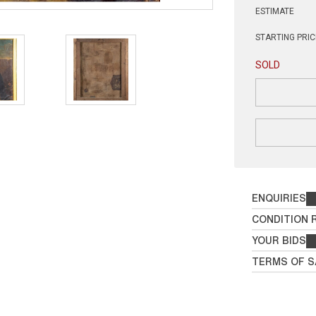
ESTIMATE
STARTING PRIC
SOLD
ENQUIRIES
CONDITION 
YOUR BIDS
TERMS OF S