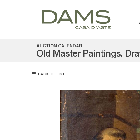
AUCTION CALENDAR
Old Master Paintings, Dr
BACK TO LIST