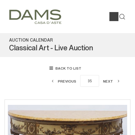
AUCTION CALENDAR
Classical Art - Live Auction
BACK TO LIST
PREVIOUS
NEXT