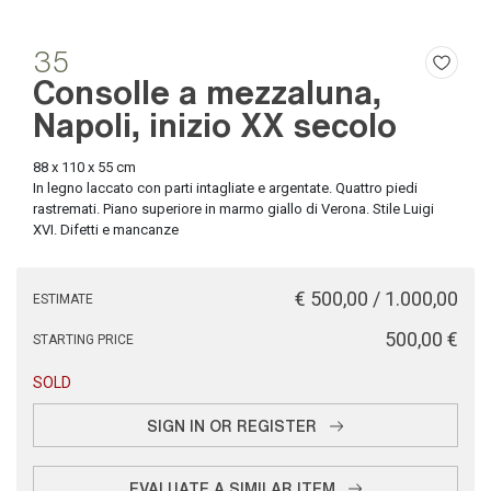
35
Consolle a mezzaluna,
Napoli, inizio XX secolo
88 x 110 x 55 cm
In legno laccato con parti intagliate e argentate. Quattro piedi
rastremati. Piano superiore in marmo giallo di Verona. Stile Luigi
XVI. Difetti e mancanze
€ 500,00 / 1.000,00
ESTIMATE
€ 500,00
STARTING PRICE
SOLD
SIGN IN OR REGISTER
EVALUATE A SIMILAR ITEM