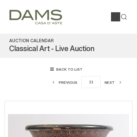
AUCTION CALENDAR
Classical Art - Live Auction
BACK TO LIST
PREVIOUS
NEXT