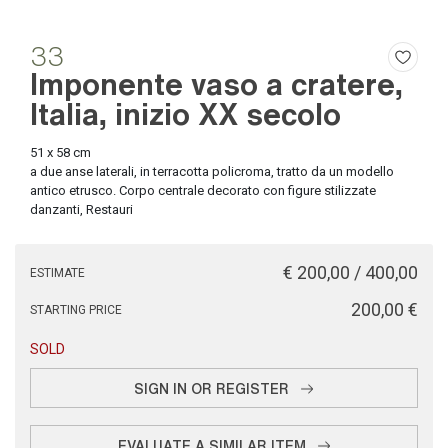
33
Imponente vaso a cratere,
Italia, inizio XX secolo
51 x 58 cm
a due anse laterali, in terracotta policroma, tratto da un modello
antico etrusco. Corpo centrale decorato con figure stilizzate
danzanti, Restauri
€ 200,00 / 400,00
ESTIMATE
€ 200,00
STARTING PRICE
SOLD
SIGN IN OR REGISTER
EVALUATE A SIMILAR ITEM