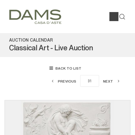
AUCTION CALENDAR
Classical Art - Live Auction
BACK TO LIST
PREVIOUS
NEXT