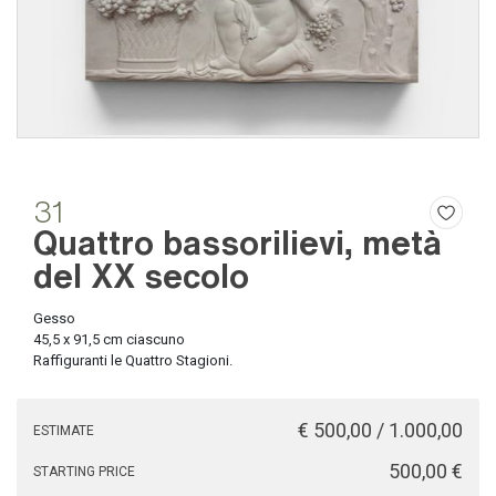
31
Quattro bassorilievi, metà
del XX secolo
Gesso
45,5 x 91,5 cm ciascuno
Raffiguranti le Quattro Stagioni.
€ 500,00 / 1.000,00
ESTIMATE
€ 500,00
STARTING PRICE