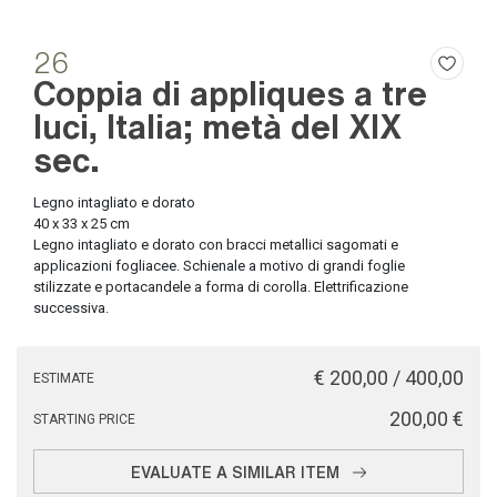
26
Coppia di appliques a tre
luci, Italia; metà del XIX
sec.
Legno intagliato e dorato
40 x 33 x 25 cm
Legno intagliato e dorato con bracci metallici sagomati e
applicazioni fogliacee. Schienale a motivo di grandi foglie
stilizzate e portacandele a forma di corolla. Elettrificazione
successiva.
€ 200,00 / 400,00
ESTIMATE
€ 200,00
STARTING PRICE
EVALUATE A SIMILAR ITEM