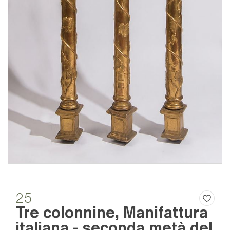
25
Tre colonnine, Manifattura
italiana - seconda metà del