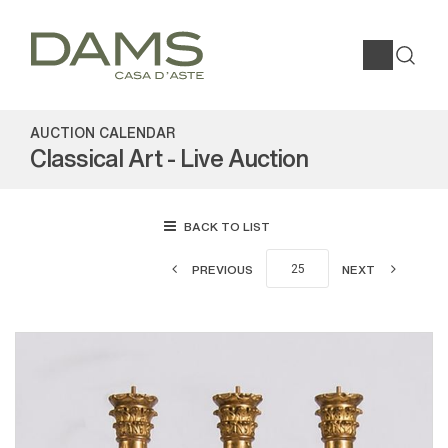
AUCTION CALENDAR
Classical Art - Live Auction
BACK TO LIST
PREVIOUS
NEXT