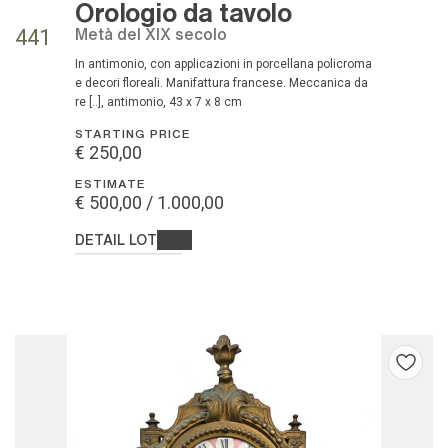
Orologio da tavolo
metà del XIX secolo
441
In antimonio, con applicazioni in porcellana policroma
e decori floreali. Manifattura francese. Meccanica da
re [..], antimonio, 43 x 7 x 8 cm
STARTING PRICE
€ 250,00
ESTIMATE
€ 500,00 / 1.000,00
DETAIL LOT