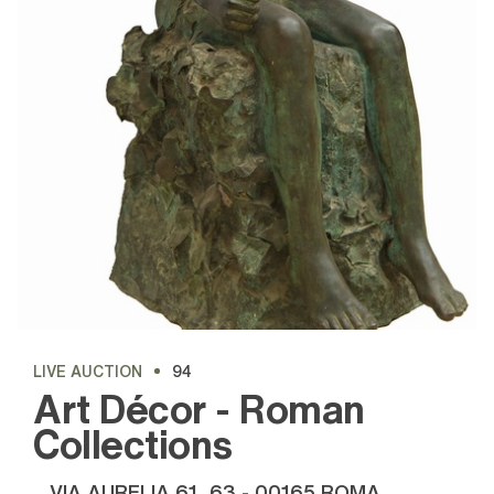
LIVE AUCTION
94
Art Décor - Roman
Collections
VIA AURELIA 61, 63 - 00165 ROMA,