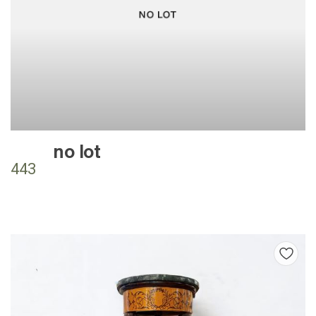
no lot
443