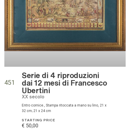
Serie di 4 riproduzioni
dai 12 mesi di Francesco
451
Ubertini
XX secolo
Entro cornice., Stampa ritoccata a mano su lino, 21 x
32 cm; 21 x 24 cm
STARTING PRICE
€ 50,00