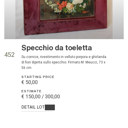
Specchio da toeletta
452
su cornice, rivestimento in velluto porpora e ghirlanda
di fiori dipinta sullo specchio. Firmato M. Meucci, 73 x
56 cm
STARTING PRICE
€ 50,00
ESTIMATE
€ 150,00 / 300,00
DETAIL LOT