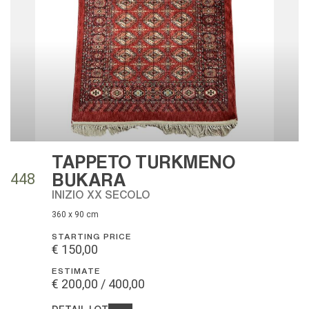
TAPPETO TURKMENO
BUKARA
448
INIZIO XX SECOLO
360 x 90 cm
STARTING PRICE
€ 150,00
ESTIMATE
€ 200,00 / 400,00