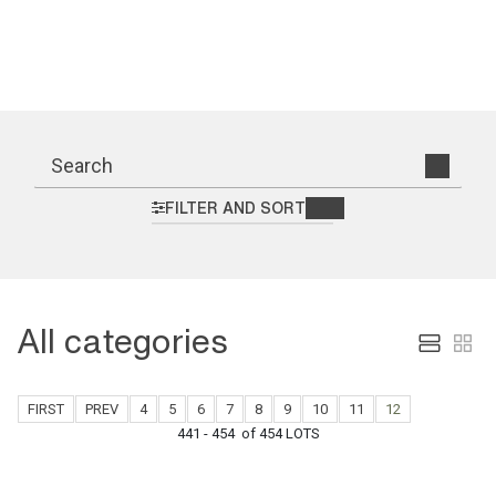
FILTER AND SORT
All categories
FIRST
PREV
4
5
6
7
8
9
10
11
12
441 - 454 of 454 LOTS