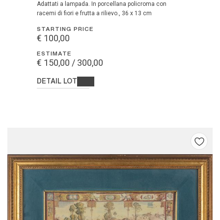
Adattati a lampada. In porcellana policroma con
racemi di fiori e frutta a rilievo., 36 x 13 cm
STARTING PRICE
€ 100,00
ESTIMATE
€ 150,00 / 300,00
DETAIL LOT