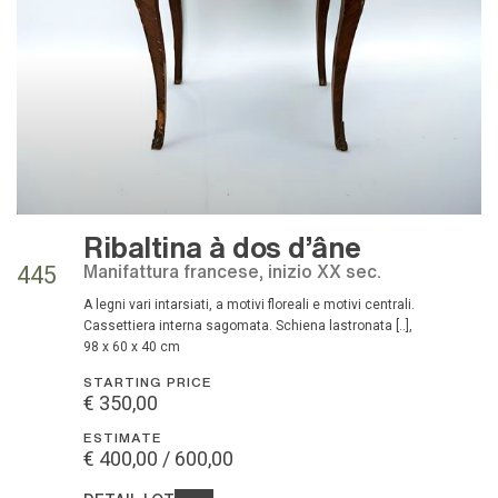
Ribaltina à dos d'âne
Manifattura francese, inizio XX sec.
445
a legni vari intarsiati, a motivi floreali e motivi centrali.
Cassettiera interna sagomata. Schiena lastronata [..],
98 x 60 x 40 cm
STARTING PRICE
€ 350,00
ESTIMATE
€ 400,00 / 600,00