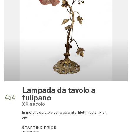
Lampada da tavolo a
tulipano
454
XX secolo
In metallo dorato e vetro colorato. Elettrificata., H 54
cm
STARTING PRICE