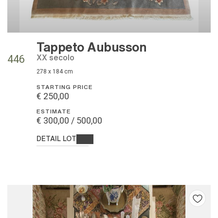
Tappeto Aubusson
XX secolo
446
278 x 184 cm
STARTING PRICE
€ 250,00
ESTIMATE
€ 300,00 / 500,00
DETAIL LOT