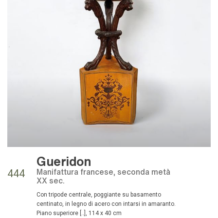
Gueridon
manifattura francese, seconda metà
444
XX sec.
con tripode centrale, poggiante su basamento
centinato, in legno di acero con intarsi in amaranto.
Piano superiore [..], 114 x 40 cm