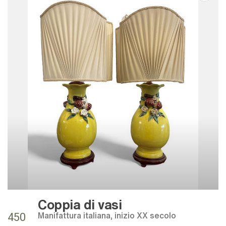
Coppia di vasi
Manifattura italiana, inizio XX secolo
450