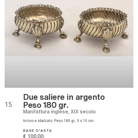
Due saliere in argento
Peso 180 gr.
15
Manifattura inglese, XIX secolo
Inciso e sbalzato. Peso 180 gr., 5 x 10 cm
BASE D'ASTA
€ 100,00