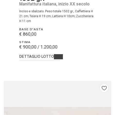
Manifattura italiana, inizio XX secolo
Inciso e sbalzato. Peso totale 1502 gr., Caffettiera H
21 cm; Teiera H 19 cm; Lattiera H 10cm; Zuccheriera
H 11 cm
BASE D'ASTA
€ 860,00
STIMA
€ 900,00 / 1.200,00
DETTAGLIO LOTTO