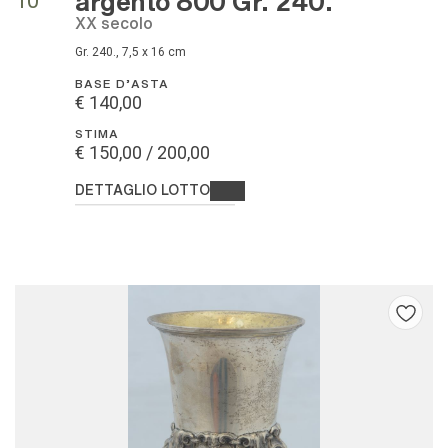
10
XX secolo
Gr. 240., 7,5 x 16 cm
BASE D'ASTA
€ 140,00
STIMA
€ 150,00 / 200,00
DETTAGLIO LOTTO