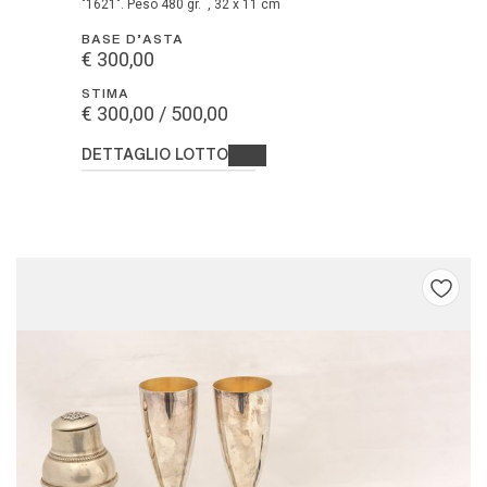
"1621". Peso 480 gr. , 32 x 11 cm
BASE D'ASTA
€ 300,00
STIMA
€ 300,00 / 500,00
DETTAGLIO LOTTO