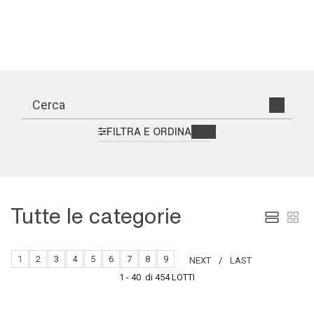
FILTRA E ORDINA
Tutte le categorie
1
2
3
4
5
6
7
8
9
NEXT
LAST
1 - 40 di 454 LOTTI