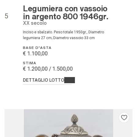
Legumiera con vassoio
in argento 800 1946gr.
5
XX secolo
Inciso e sbalzato. Peso totale 1950gr., Diametro
legumiera 27 cm; Diametro vassoio 33 cm
BASE D'ASTA
€ 1.100,00
STIMA
€ 1.200,00 / 1.500,00
DETTAGLIO LOTTO