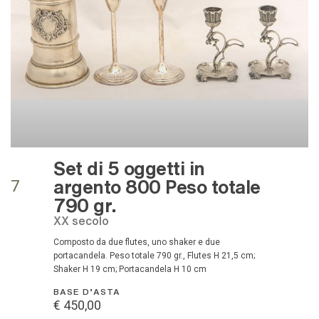
Set di 5 oggetti in
argento 800 Peso totale
7
790 gr.
XX secolo
Composto da due flutes, uno shaker e due
portacandela. Peso totale 790 gr., Flutes H 21,5 cm;
Shaker H 19 cm; Portacandela H 10 cm
BASE D'ASTA
€ 450,00