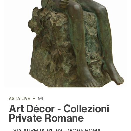
ASTA LIVE
94
Art Décor - Collezioni
Private Romane
VIA AURELIA 61, 63 - 00165 ROMA,