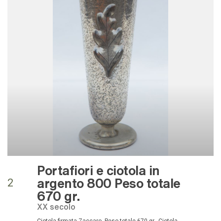
Portafiori e ciotola in
argento 800 Peso totale
2
670 gr.
XX secolo