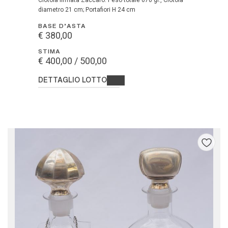
Ciotola firmata Zaccaro. Peso totale 670 gr., Ciotola
diametro 21 cm; Portafiori H 24 cm
BASE D'ASTA
€ 380,00
STIMA
€ 400,00 / 500,00
DETTAGLIO LOTTO