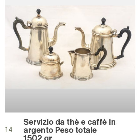
Servizio da thè e caffè in
argento Peso totale
14
1502 gr.