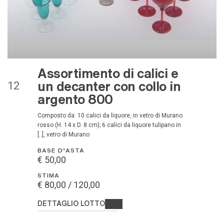
Assortimento di calici e
un decanter con collo in
12
argento 800
Composto da: 10 calici da liquore, in vetro di Murano
rosso (H. 14 x D. 8 cm); 6 calici da liquore tulipano in
[..], vetro di Murano
BASE D'ASTA
€ 50,00
STIMA
€ 80,00 / 120,00
DETTAGLIO LOTTO