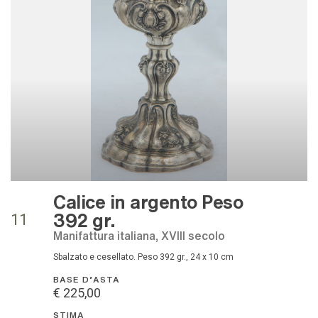
Calice in argento Peso
392 gr.
11
Manifattura italiana, XVIII secolo
Sbalzato e cesellato. Peso 392 gr., 24 x 10 cm
BASE D'ASTA
€ 225,00
STIMA