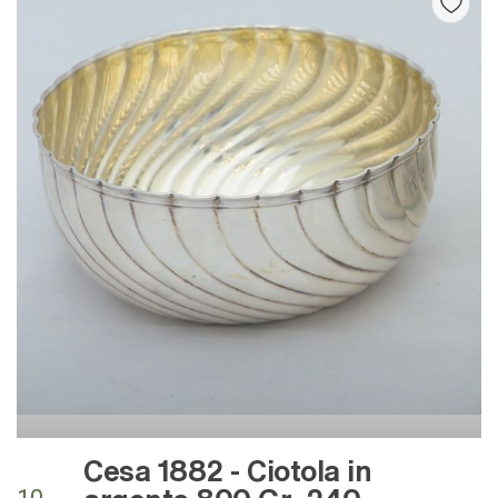
Cesa 1882 - Ciotola in
argento 800 Gr. 240.