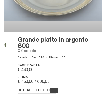
Grande piatto in argento
800
4
XX secolo
Cesellato. Peso 770 gr., Diametro 35 cm
BASE D'ASTA
€ 440,00
STIMA
€ 450,00 / 600,00
DETTAGLIO LOTTO