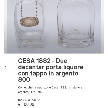
CESA 1882 - Due
decantar porta liquore
3
con tappo in argento
800
Con etichetta e punzone Cesa 1882. , cristallo e
argento, H. 21 cm
BASE D'ASTA
€ 100,00