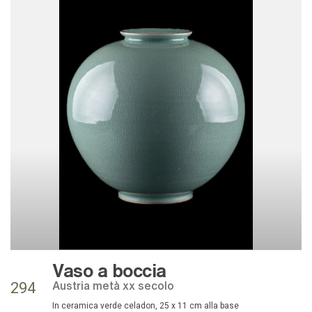
Vaso a boccia
Austria metà xx secolo
294
in ceramica verde celadon, 25 x 11 cm alla base