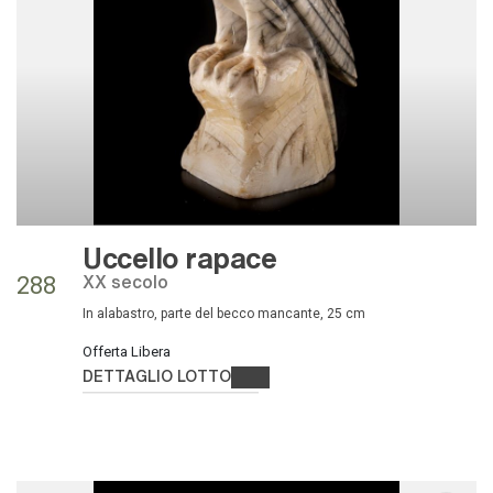
Uccello rapace
XX secolo
288
In alabastro, parte del becco mancante, 25 cm
Offerta Libera
DETTAGLIO LOTTO