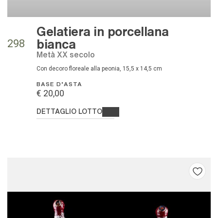
Gelatiera in porcellana
bianca
298
metà XX secolo
con decoro floreale alla peonia, 15,5 x 14,5 cm
BASE D'ASTA
€ 20,00
DETTAGLIO LOTTO