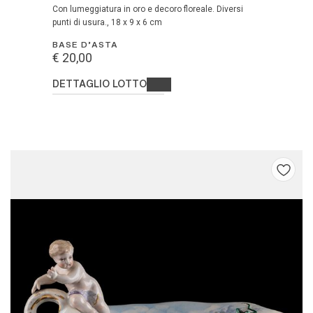
con lumeggiatura in oro e decoro floreale. Diversi
punti di usura., 18 x 9 x 6 cm
BASE D'ASTA
€ 20,00
DETTAGLIO LOTTO