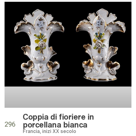
Coppia di fioriere in
porcellana bianca
296
Francia, inizi XX secolo