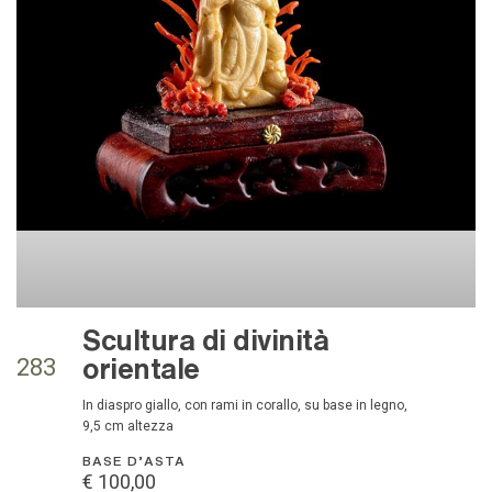
Scultura di divinità
orientale
283
in diaspro giallo, con rami in corallo, su base in legno,
9,5 cm altezza
BASE D'ASTA
€ 100,00