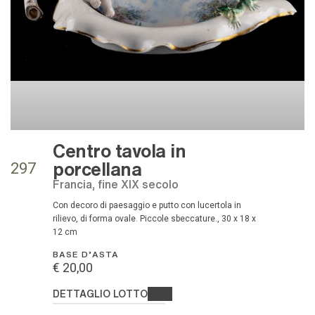
Centro tavola in
porcellana
297
Francia, fine XIX secolo
con decoro di paesaggio e putto con lucertola in
rilievo, di forma ovale. Piccole sbeccature., 30 x 18 x
12 cm
BASE D'ASTA
€ 20,00
DETTAGLIO LOTTO