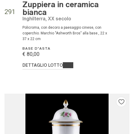
Zuppiera in ceramica
bianca
291
Inghilterra, XX secolo
policroma, con decoro a paesaggio cinese, con
coperchio. Marchio "Ashworth Bros" alla base., 22 x
37 x 22 cm
BASE D'ASTA
€ 80,00
DETTAGLIO LOTTO