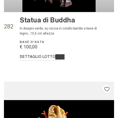
Statua di Buddha
282
in diaspro verde, su roccia in corallo bambù e base di
legno., 10,5 cm altezza
BASE D'ASTA
€ 100,00
DETTAGLIO LOTTO