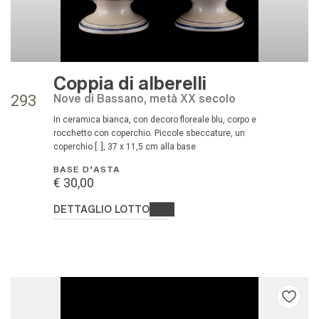
Coppia di alberelli
Nove di Bassano, metà XX secolo
293
in ceramica bianca, con decoro floreale blu, corpo e
rocchetto con coperchio. Piccole sbeccature, un
coperchio [..], 37 x 11,5 cm alla base
BASE D'ASTA
€ 30,00
DETTAGLIO LOTTO