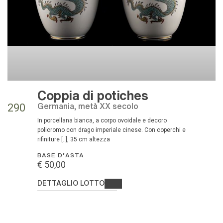
Coppia di potiches
Germania, metà XX secolo
290
in porcellana bianca, a corpo ovoidale e decoro
policromo con drago imperiale cinese. Con coperchi e
rifiniture [..], 35 cm altezza
BASE D'ASTA
€ 50,00
DETTAGLIO LOTTO