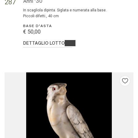
anni '30
287
in scagliola dipinta. Siglata e numerata alla base.
Piccoli difetti., 40 cm
BASE D'ASTA
€ 50,00
DETTAGLIO LOTTO