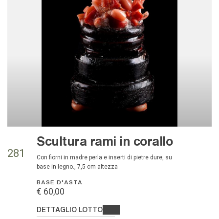
Scultura rami in corallo
281
con fiorni in madre perla e inserti di pietre dure, su
base in legno., 7,5 cm altezza
BASE D'ASTA
€ 60,00
DETTAGLIO LOTTO