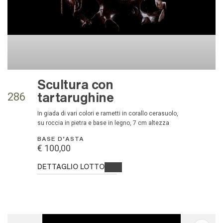
Scultura con
tartarughine
286
in giada di vari colori e rametti in corallo cerasuolo,
su roccia in pietra e base in legno, 7 cm altezza
BASE D'ASTA
€ 100,00
DETTAGLIO LOTTO