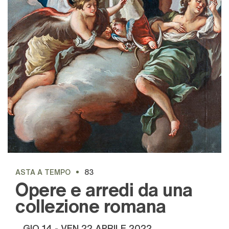
ASTA A TEMPO
83
Opere e arredi da una
collezione romana
GIO
14 -
VEN
22 APRILE 2022