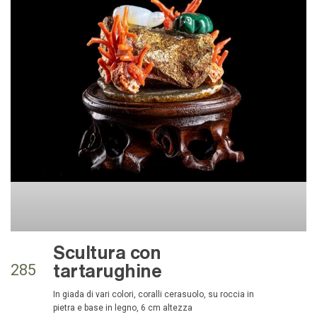
Scultura con
tartarughine
285
in giada di vari colori, coralli cerasuolo, su roccia in
pietra e base in legno, 6 cm altezza