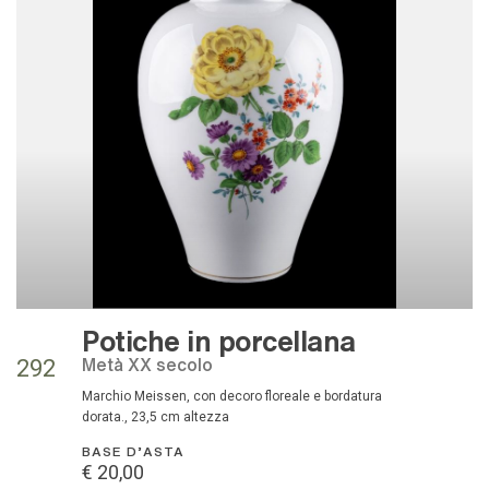
Potiche in porcellana
metà XX secolo
292
marchio Meissen, con decoro floreale e bordatura
dorata., 23,5 cm altezza
BASE D'ASTA
€ 20,00