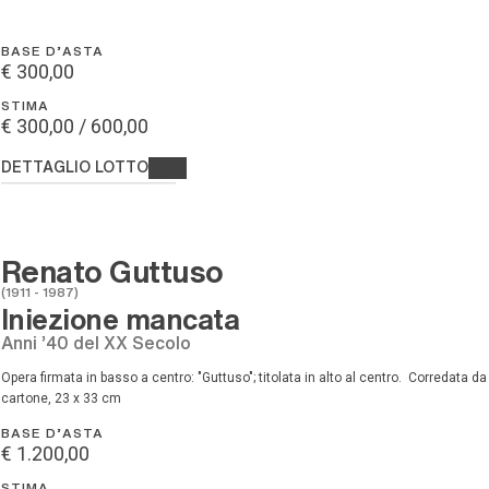
BASE D'ASTA
€ 300,00
STIMA
€ 300,00 / 600,00
DETTAGLIO LOTTO
Renato Guttuso
(1911 - 1987)
Iniezione mancata
anni '40 del XX Secolo
Opera firmata in basso a centro: "Guttuso"; titolata in alto al centro. Corredata da Certificato di Autenticità [..], china su carta incollata su
cartone, 23 x 33 cm
BASE D'ASTA
€ 1.200,00
STIMA