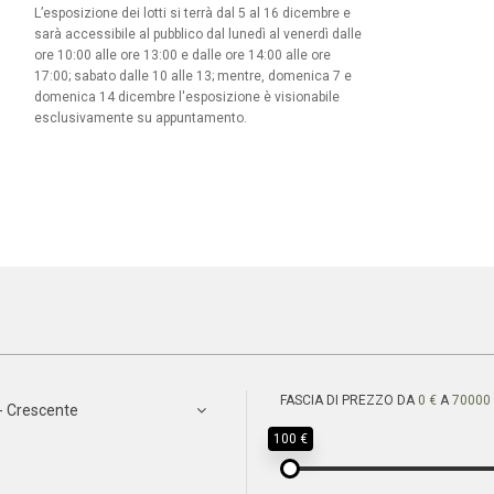
L’esposizione dei lotti si terrà dal 5 al 16 dicembre e
sarà accessibile al pubblico dal lunedì al venerdì dalle
ore 10:00 alle ore 13:00 e dalle ore 14:00 alle ore
17:00; sabato dalle 10 alle 13; mentre, domenica 7 e
domenica 14 dicembre l'esposizione è visionabile
esclusivamente su appuntamento.
FASCIA DI PREZZO DA
0 €
A
70000
- Crescente
100 €