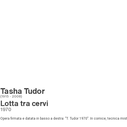
Tasha Tudor
(1915 - 2008)
Lotta tra cervi
1970
Opera firmata e datata in basso a destra: "T. Tudor 1970". In cornice, tecnica mi