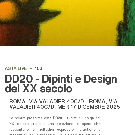
ASTA LIVE
103
DD20 - Dipinti e Design
del XX secolo
ROMA, VIA VALADIER 40C/D - ROMA, VIA
VALADIER 40C/D,
MER
17 DICEMBRE 2025
La nostra prossima asta
DD20
– Dipinti e Design del
XX secolo propone una selezione di opere che
raccontano le molteplici espressioni artistiche e