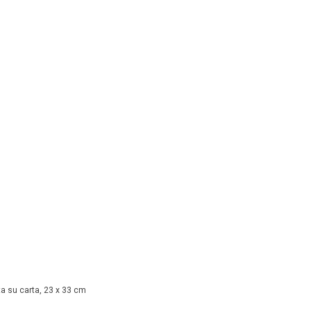
sta su carta, 23 x 33 cm