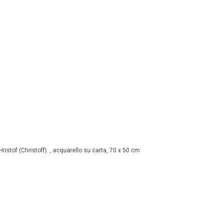
Hristof (Christoff). , acquarello su carta, 70 x 50 cm