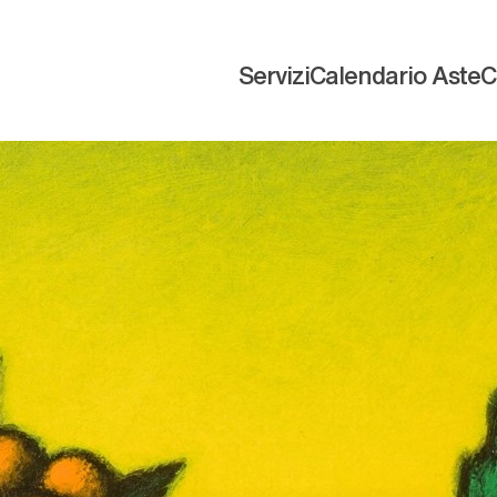
Servizi
Calendario Aste
C