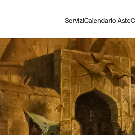
Servizi
Calendario Aste
C