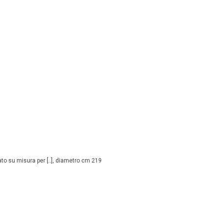
gnato su misura per [..], diametro cm 219