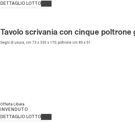
DETTAGLIO LOTTO
Tavolo scrivania con cinque poltrone g
segni di usura, cm 73 x 330 x 170; poltrone cm 80 x 51
Offerta Libera
INVENDUTO
DETTAGLIO LOTTO