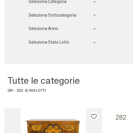
Seleziona Categoria
Seleziona Sottocategoria
Seleziona Anno
Seleziona Stato Lotto
Tutte le categorie
281 - 320 di 369 LOTTI
282