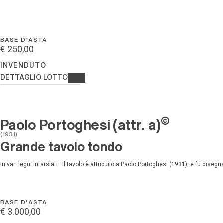
BASE D'ASTA
€ 250,00
INVENDUTO
DETTAGLIO LOTTO
©
Paolo Portoghesi (attr. a)
(1931)
Grande tavolo tondo
in vari legni intarsiati. Il tavolo è attribuito a Paolo Portoghesi (1931), e fu dise
BASE D'ASTA
€ 3.000,00