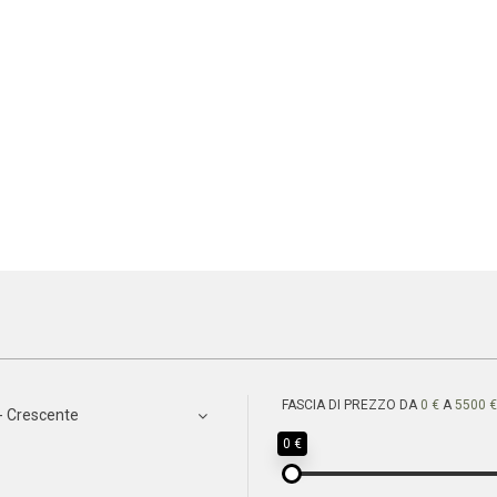
FASCIA DI PREZZO DA
0 €
A
5500 €
- Crescente
0 €