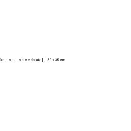
rmato, intitolato e datato [..], 50 x 35 cm