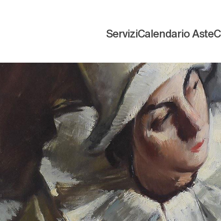
Servizi
Calendario Aste
C