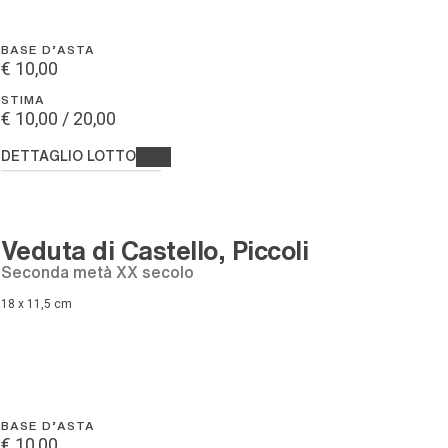
BASE D'ASTA
€ 10,00
STIMA
€ 10,00 / 20,00
DETTAGLIO LOTTO
Veduta di Castello, Piccoli
seconda metà XX secolo
18 x 11,5 cm
BASE D'ASTA
€ 10,00