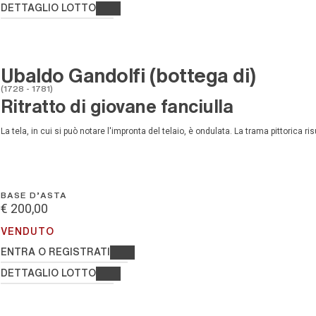
DETTAGLIO LOTTO
Ubaldo Gandolfi (bottega di)
(1728 - 1781)
Ritratto di giovane fanciulla
La tela, in cui si può notare l'impronta del telaio, è ondulata. La trama pittorica ri
BASE D'ASTA
€ 200,00
VENDUTO
ENTRA O REGISTRATI
DETTAGLIO LOTTO