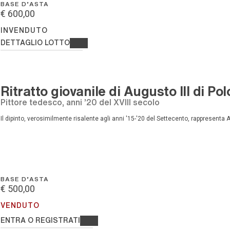
BASE D'ASTA
€ 600,00
INVENDUTO
DETTAGLIO LOTTO
Ritratto giovanile di Augusto III di Pol
pittore tedesco, anni '20 del XVIII secolo
Il dipinto, verosimilmente risalente agli anni '15-'20 del Settecento, rappresenta Aug
BASE D'ASTA
€ 500,00
VENDUTO
ENTRA O REGISTRATI