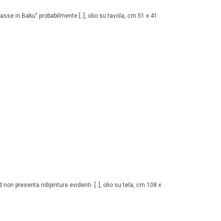
asse in Baku" probabilmente [..], olio su tavola, cm 51 x 41