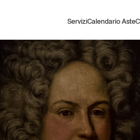
Servizi
Calendario Aste
C