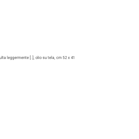
sulta leggermente [..], olio su tela, cm 52 x 41