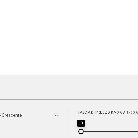
FASCIA DI PREZZO DA
0 €
A
1700 €
- Crescente
0 €