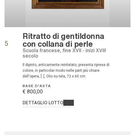
Ritratto di gentildonna
con collana di perle
5
scuola francese, fine XVII - inizi XVIII
secolo
Il dipinto, anticamente reintelato, presenta riprese di
colore, in particolar modo nelle parti più chiare
dell'opera, [..], Olio su tela, 72 x 60 cm
BASE D'ASTA
€ 800,00
DETTAGLIO LOTTO