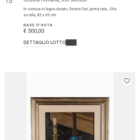
15
in cornice in legno dorato. Diversi fori, prima tela., Olio
su tela, 82 x 65 cm
BASE D'ASTA
€ 500,00
DETTAGLIO LOTTO