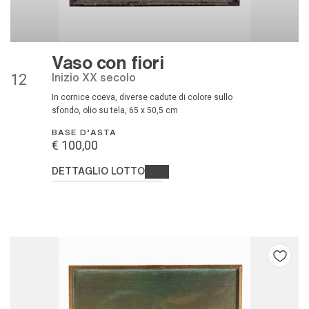
Vaso con fiori
inizio XX secolo
12
in cornice coeva, diverse cadute di colore sullo
sfondo, olio su tela, 65 x 50,5 cm
BASE D'ASTA
€ 100,00
DETTAGLIO LOTTO