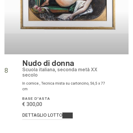
Nudo di donna
Scuola italiana, seconda metà XX
8
secolo
In cornice., Tecnica mista su cartoncino, 56,5 x 77
cm
BASE D'ASTA
€ 300,00
DETTAGLIO LOTTO