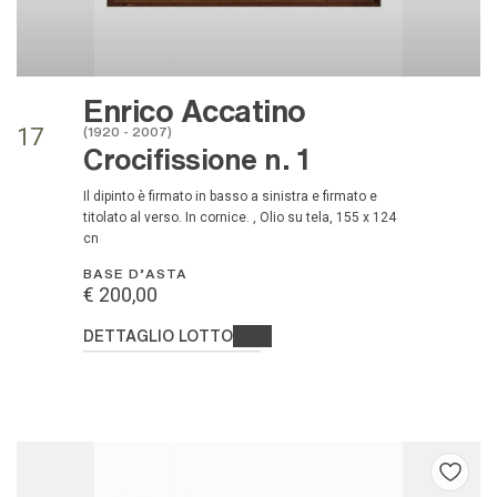
Enrico Accatino
(1920 - 2007)
17
Crocifissione n. 1
Il dipinto è firmato in basso a sinistra e firmato e
titolato al verso. In cornice. , Olio su tela, 155 x 124
cn
BASE D'ASTA
€ 200,00
DETTAGLIO LOTTO