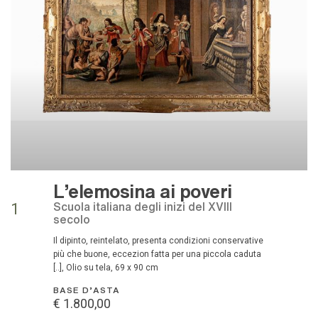
L'elemosina ai poveri
Scuola italiana degli inizi del XVIII
1
secolo
Il dipinto, reintelato, presenta condizioni conservative
più che buone, eccezion fatta per una piccola caduta
[..], Olio su tela, 69 x 90 cm
BASE D'ASTA
€ 1.800,00