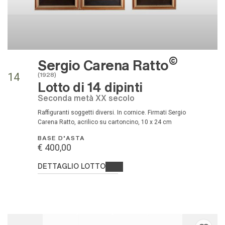
©
Sergio Carena Ratto
(1928)
14
Lotto di 14 dipinti
seconda metà XX secolo
raffiguranti soggetti diversi. In cornice. Firmati Sergio
Carena Ratto, acrilico su cartoncino, 10 x 24 cm
BASE D'ASTA
€ 400,00
DETTAGLIO LOTTO