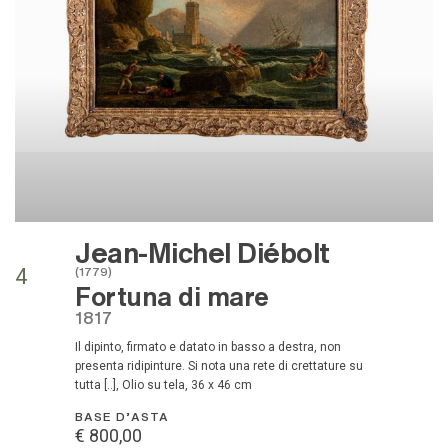
Jean-Michel Diébolt
(1779)
4
Fortuna di mare
1817
Il dipinto, firmato e datato in basso a destra, non
presenta ridipinture. Si nota una rete di crettature su
tutta [..], Olio su tela, 36 x 46 cm
BASE D'ASTA
€ 800,00