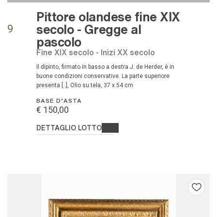
Pittore olandese fine XIX
secolo - Gregge al
9
pascolo
Fine XIX secolo - Inizi XX secolo
Il dipinto, firmato in basso a destra J. de Herder, è in
buone condizioni conservative. La parte superiore
presenta [..], Olio su tela, 37 x 54 cm
BASE D'ASTA
€ 150,00
DETTAGLIO LOTTO