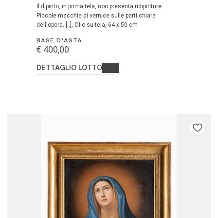
Il dipinto, in prima tela, non presenta ridipinture.
Piccole macchie di vernice sulle parti chiare
dell'opera. [..], Olio su tela, 64 x 50 cm
BASE D'ASTA
€ 400,00
DETTAGLIO LOTTO