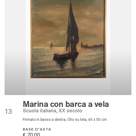
Marina con barca a vela
Scuola italiana, XX secolo
13
Firmato in basso a destra, Olio su tela, 65 x 50 cm
BASE D'ASTA
€ 70,00