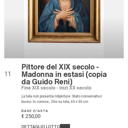
Pittore del XIX secolo -
Madonna in estasi (copia
11
da Guido Reni)
Fine XIX secolo - Inizi XX secolo
La tela non presenta ridipinture. Stato conservativo
buono. In cornice., Olio su tela, 63 x 50 cm
BASE D'ASTA
€ 250,00
DETTAGLIO LOTTO