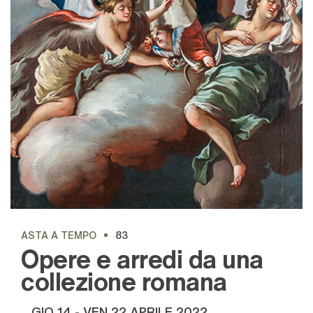
ASTA A TEMPO
83
Opere e arredi da una
collezione romana
GIO
14 -
VEN
22 APRILE 2022