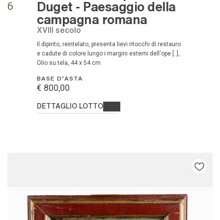
Duget - Paesaggio della
6
campagna romana
XVIII secolo
Il dipinto, reintelato, presenta lievi ritocchi di restauro
e cadute di colore lungo i margini esterni dell'ope [..],
Olio su tela, 44 x 54 cm
BASE D'ASTA
€ 800,00
DETTAGLIO LOTTO