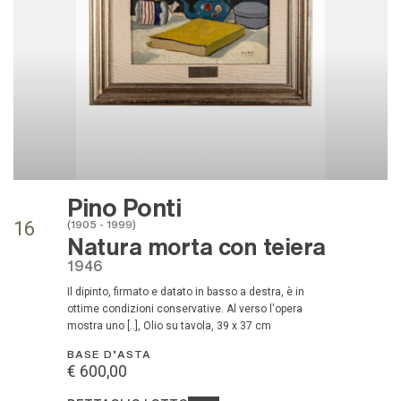
Pino Ponti
(1905 - 1999)
16
Natura morta con teiera
1946
Il dipinto, firmato e datato in basso a destra, è in
ottime condizioni conservative. Al verso l'opera
mostra uno [..], Olio su tavola, 39 x 37 cm
BASE D'ASTA
€ 600,00