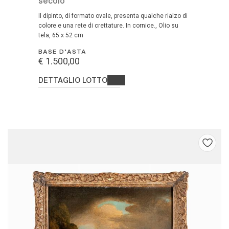
secolo
Il dipinto, di formato ovale, presenta qualche rialzo di
colore e una rete di crettature. In cornice., Olio su
tela, 65 x 52 cm
BASE D'ASTA
€ 1.500,00
DETTAGLIO LOTTO