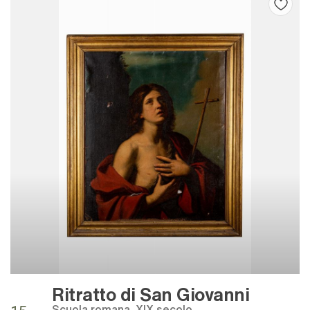
Ritratto di San Giovanni
Scuola romana, XIX secolo