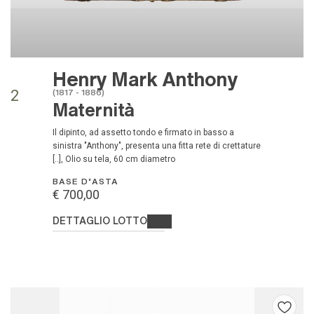
Henry Mark Anthony
(1817 - 1886)
2
Maternità
Il dipinto, ad assetto tondo e firmato in basso a
sinistra "Anthony", presenta una fitta rete di crettature
[..], Olio su tela, 60 cm diametro
BASE D'ASTA
€ 700,00
DETTAGLIO LOTTO